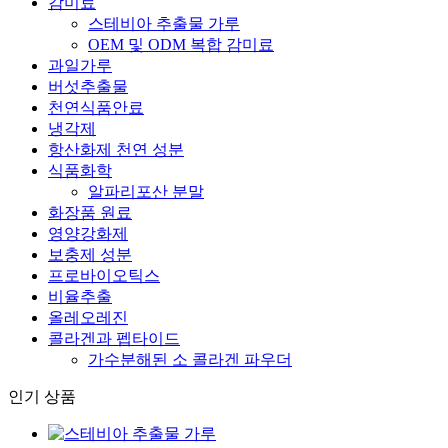
감미료
스테비아 추출물 가루
OEM 및 ODM 복합 감미료
과일가루
버섯추출물
천연식품안료
냉각제
항산화제 천연 성분
식품화학
알파리포산 분말
화장품 원료
영양강화제
보충제 성분
프로바이오틱스
비율추출
올레오레진
콜라겐과 펩타이드
가수분해된 소 콜라겐 파우더
인기 상품