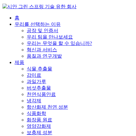
홈
우리를 선택하는 이유
공장 및 인증서
우리 팀을 만나보세요
우리는 무엇을 할 수 있습니까?
혁신과 서비스
품질과 연구개발
제품
식물 추출물
감미료
과일가루
버섯추출물
천연식품안료
냉각제
항산화제 천연 성분
식품화학
화장품 원료
영양강화제
보충제 성분